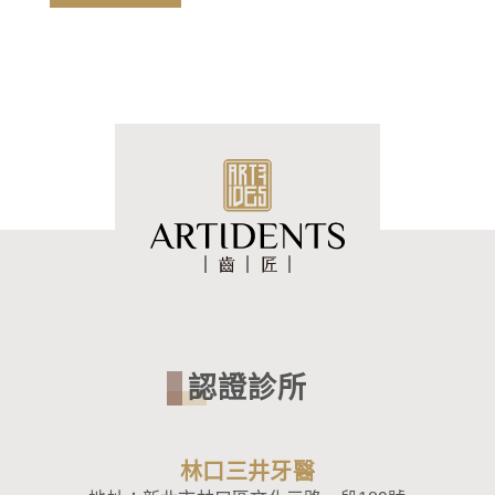
認證診所
林口三井牙醫